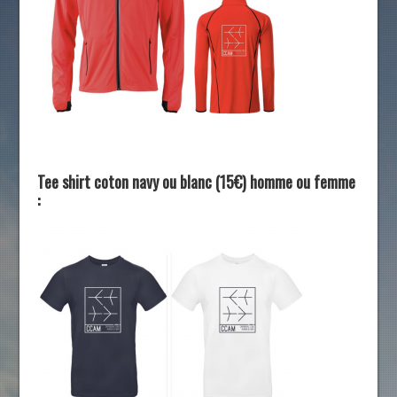
Tee shirt coton navy ou blanc (15€) homme ou femme
: