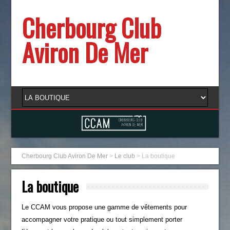
Cherbourg Club
Aviron De Mer
Cherbourg Club Aviron De Mer
>
Le club
>
La boutique
La boutique
Le CCAM vous propose une gamme de vêtements pour
accompagner votre pratique ou tout simplement porter