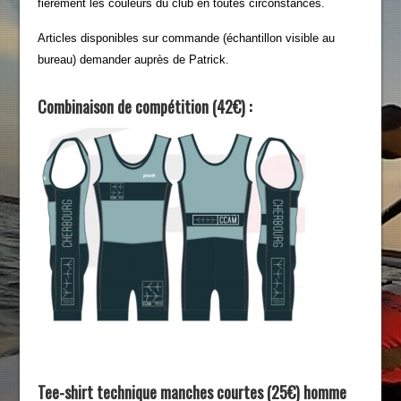
fièrement les couleurs du club en toutes circonstances.
Articles disponibles sur commande (échantillon visible au
bureau) demander auprès de Patrick.
Combinaison de compétition (42€) :
Tee-shirt technique manches courtes (25€) homme