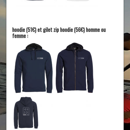
hoodie (51€) et gilet zip hoodie (56€) homme ou
femme :