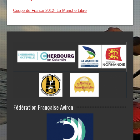
Coupe de France 2012- La Manche Libre
Fédération Française Aviron