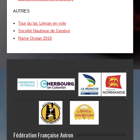
AUTRES
Tour du lac Léman en yole
Société Nautique de Genève
Rame Océan 2016
Fédération Française Aviron