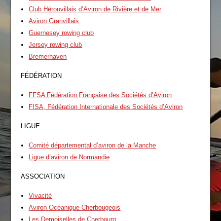
Club Hérouvillais d’Aviron de Rivière et de Mer
Aviron Granvillais
Guernesey rowing club
Jersey rowing club
Bremerhaven
FÉDÉRATION
FFSA Fédération Française des Sociétés d’Aviron
FISA, Fédération Internationale des Sociétés d’Aviron
LIGUE
Comité départemental d’aviron de la Manche
Ligue d’aviron de Normandie
ASSOCIATION
Vivacité
Aviron Océanique Cherbougeois
Les Demoiselles de Cherbourg