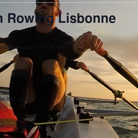
 Rowing Lisbonne
septembre 2020 - 17 h 00 min
re 2020 - 8 h 00
re 2020 - 17 h 00