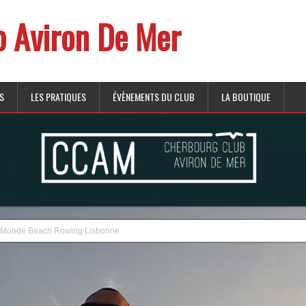
b Aviron De Mer
S
LES PRATIQUES
ÉVÈNEMENTS DU CLUB
LA BOUTIQUE
Monde Beach Rowing Lisbonne