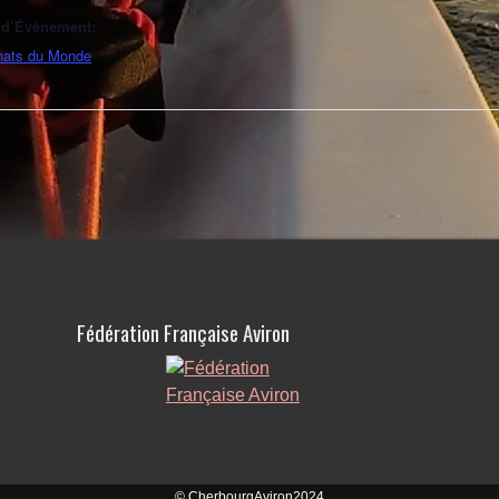
 d’Évènement:
ats du Monde
Fédération Française Aviron
© CherbourgAviron2024