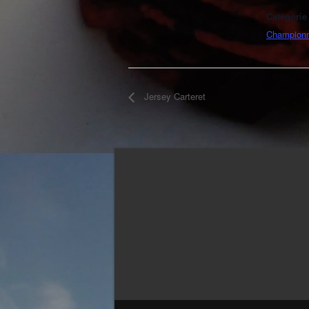
Catégorie
Championn
Jersey Carteret