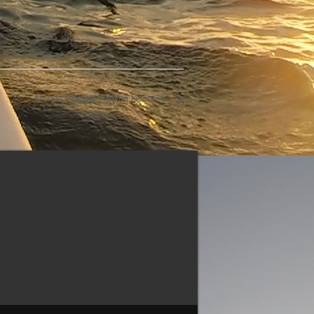
Monde Coastal Rowing Lisbonne